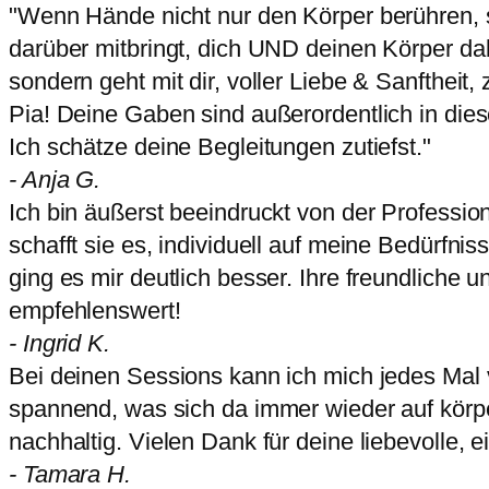
"Wenn Hände nicht nur den Körper berühren, s
darüber mitbringt, dich UND deinen Körper da
sondern geht mit dir, voller Liebe & Sanftheit
Pia! Deine Gaben sind außerordentlich in die
Ich schätze deine Begleitungen zutiefst."
- Anja G.
Ich bin äußerst beeindruckt von der Professio
schafft sie es, individuell auf meine Bedürf
ging es mir deutlich besser. Ihre freundliche
empfehlenswert!
- Ingrid K.
Bei deinen Sessions kann ich mich jedes Mal 
spannend, was sich da immer wieder auf körpe
nachhaltig. Vielen Dank für deine liebevolle, 
- Tamara H.