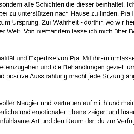
ondern alle Schichten die dieser beinhaltet. I
bei zu unterstützen nach Hause zu finden. Pia
, zum Ursprung. Zur Wahrheit - dorthin wo wir h
ser Welt. Von niemandem lasse ich mich über Be
nalität und Expertise von Pia. Mit ihrem umfas
nisse einzugehen und die Behandlungen gezielt 
 und positive Ausstrahlung macht jede Sitzung 
voller Neugier und Vertrauen auf mich und mein
rliche und emotionaler Ebene zeigen und lösen
einfühlsame Art und den Raum den du zur Verfügu