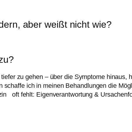
ern, aber weißt nicht wie?
 zu?
d tiefer zu gehen – über die Symptome hinaus, 
schaffe ich in meinen Behandlungen die Möglic
zin oft fehlt: Eigenverantwortung & Ursachenf