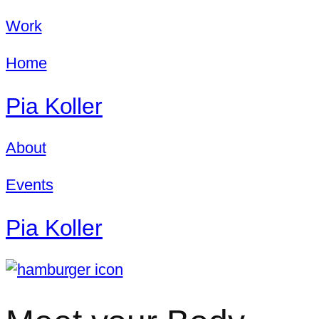
Work
Home
Pia Koller
About
Events
Pia Koller