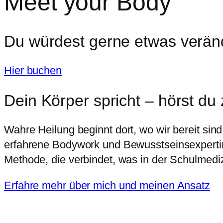
Meet your Body
Du würdest gerne etwas veränd
Hier buchen
Dein Körper spricht – hörst du
Wahre Heilung beginnt dort, wo wir bereit sin
erfahrene Bodywork und Bewusstseinsexpertin 
Methode, die verbindet, was in der Schulmedi
Erfahre mehr über mich und meinen Ansatz