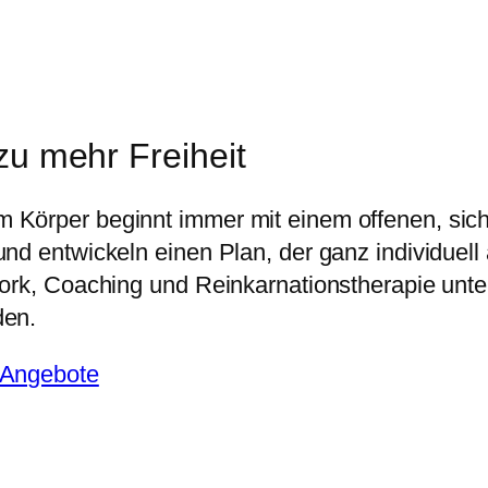
zu mehr Freiheit
m Körper beginnt immer mit einem offenen, si
d entwickeln einen Plan, der ganz individuell a
ork, Coaching und Reinkarnationstherapie unters
den.
 Angebote