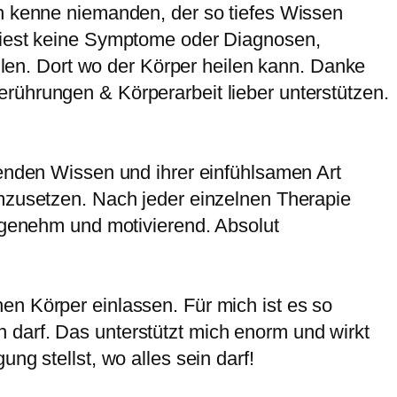
ch kenne niemanden, der so tiefes Wissen
 liest keine Symptome oder Diagnosen,
eilen. Dort wo der Körper heilen kann. Danke
rührungen & Körperarbeit lieber unterstützen.
senden Wissen und ihrer einfühlsamen Art
umzusetzen. Nach jeder einzelnen Therapie
angenehm und motivierend. Absolut
en Körper einlassen. Für mich ist es so
 darf. Das unterstützt mich enorm und wirkt
ng stellst, wo alles sein darf!